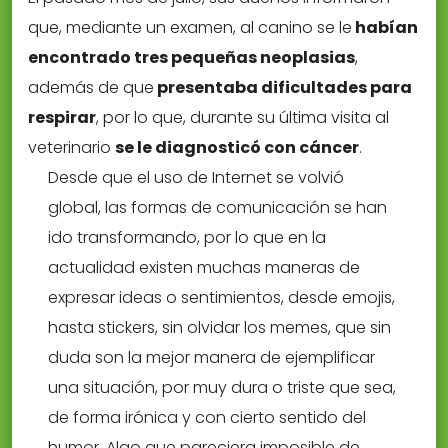
que, mediante un examen, al canino se le
habían
encontrado tres pequeñas neoplasias
,
además de que
presentaba dificultades para
respirar
, por lo que, durante su última visita al
veterinario
se le diagnosticó con cáncer
.
Desde que el uso de Internet se volvió
global, las formas de comunicación se han
ido transformando, por lo que en la
actualidad existen muchas maneras de
expresar ideas o sentimientos, desde emojis,
hasta stickers, sin olvidar los memes, que sin
duda son la mejor manera de ejemplificar
una situación, por muy dura o triste que sea,
de forma irónica y con cierto sentido del
humor. Algo que pareciera imposible de