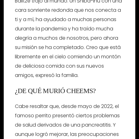
Balltze trajo al mundo. Un Shiba-Inu con una
cara sonriente redonda que nos conecta a
ti y a mí, ha ayudado a muchas personas
durante la pandemia y ha traído mucha
alegría a muchos de nosotros, pero ahora
su misión se ha completado. Creo que está
libremente en el cielo comiendo un montón
de deliciosa comida con sus nuevos
amigos, expresó la familia.
¿DE QUÉ MURIÓ CHEEMS?
Cabe resaltar que, desde mayo de 2022, el
famoso perrito presentó ciertos problemas
de salud derivados de una pancreatitis. Y
aunque logró mejorar, las preocupaciones