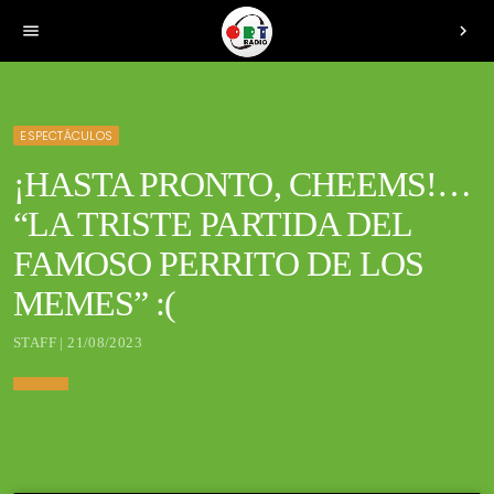
menu
chevron_right
ESPECTÁCULOS
¡HASTA PRONTO, CHEEMS!…
“LA TRISTE PARTIDA DEL
FAMOSO PERRITO DE LOS
MEMES” :(
STAFF | 21/08/2023