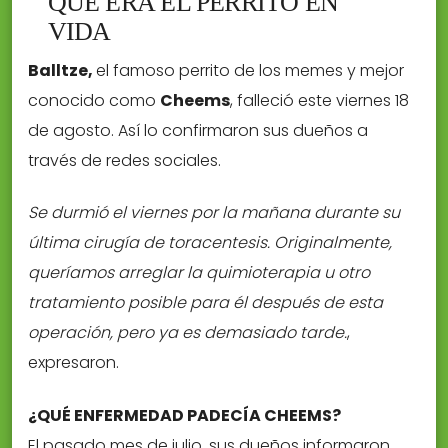
QUE ERA EL PERRITO EN
VIDA
Balltze,
el famoso perrito de los memes y mejor
conocido como 
Cheems
, falleció este viernes 18
de agosto. Así lo confirmaron sus dueños a
través de redes sociales.
Se durmió el viernes por la mañana durante su
última cirugía de toracentesis. Originalmente,
queríamos arreglar la quimioterapia u otro
tratamiento posible para él después de esta
operación, pero ya es demasiado tarde.
,
expresaron.
¿QUÉ ENFERMEDAD PADECÍA CHEEMS?
El pasado mes de julio, sus dueños informaron