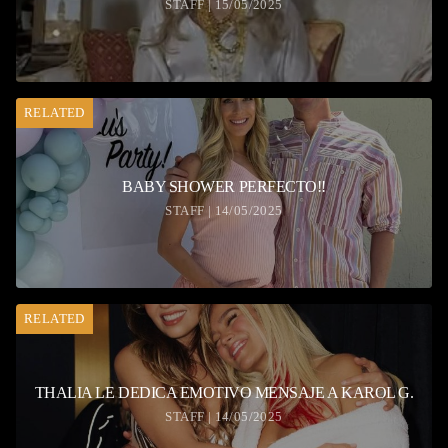
STAFF | 15/05/2025
RELATED
BABY SHOWER PERFECTO!!
STAFF | 14/05/2025
RELATED
THALIA LE DEDICA EMOTIVO MENSAJE A KAROL G.
STAFF | 14/05/2025