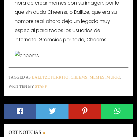
hora de crear memes con su imagen, por lo
que sin duda Cheems, o Balltze, que era su
nombre real, ahora deja un legado muy
especial para todos los usuarios de
Internate. Gramcias por todo, Cheems.
TAGGED AS
BALLTZE PERRITO
,
CHEEMS
,
MEMES
,
MURIÓ
.
WRITTEN BY
STAFF
ORT NOTICIAS