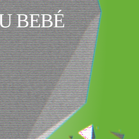
SU BEBÉ