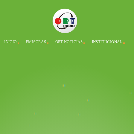
INICIO
EMISORAS
ORT NOTICIAS
INSTITUCIONAL