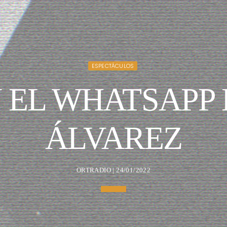
ESPECTÁCULOS
EL WHATSAPP 
ÁLVAREZ
ORTRADIO | 24/01/2022