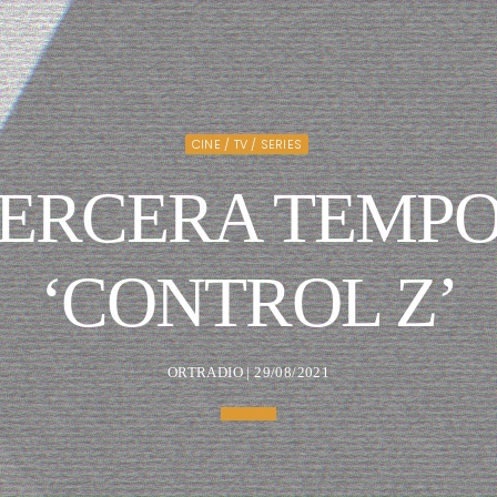
CINE / TV / SERIES
ERCERA TEMP
‘CONTROL Z’
ORTRADIO | 29/08/2021