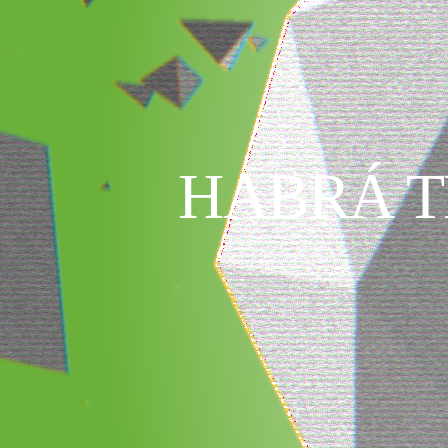
HABRÁ T