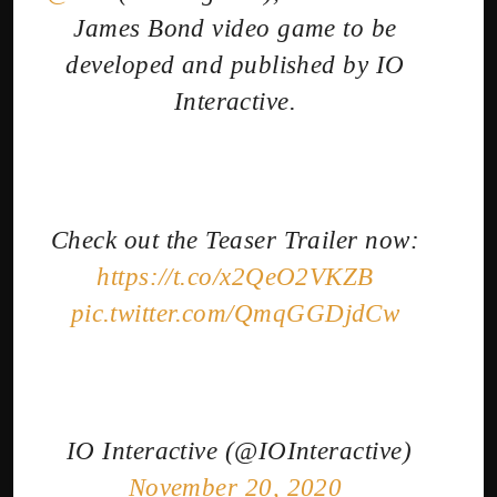
James Bond video game to be
developed and published by IO
Interactive.
Check out the Teaser Trailer now:
https://t.co/x2QeO2VKZB
pic.twitter.com/QmqGGDjdCw
 IO Interactive (@IOInteractive)
November 20, 2020