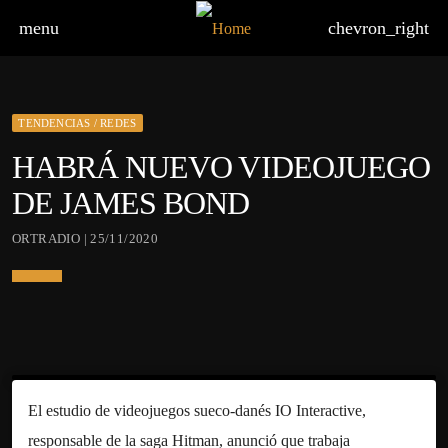
menu
chevron_right
TENDENCIAS / REDES
HABRÁ NUEVO VIDEOJUEGO
DE JAMES BOND
ORTRADIO | 25/11/2020
El estudio de videojuegos sueco-danés IO Interactive,
responsable de la saga Hitman, anunció que trabaja