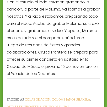
Y en el estudio al lado estaban grabando la
canción, la parte de Maluma, ya íbamos a grabar
nosotros. Y al lado estábamos preparando todo
para el video. Acabó de grabar Maluma, se cruzó
el cuarto y grabamos el video. Y aparte, Maluma
es un peladazo, mi compadre, añadieron.
Luego de tres años de éxitos y grandes
colaboraciones, Grupo Frontera se prepara para
ofrecer su primer concierto en solitario en la
Ciudad de México el próximo 15 de noviembre, en
el Palacio de los Deportes.
TAGGED AS
COLABORACIÓN
,
COLOMBIANOS SHAKIRA
,
DETALLES
,
FRONTERA
,
GRUPO
,
MALUMA
.