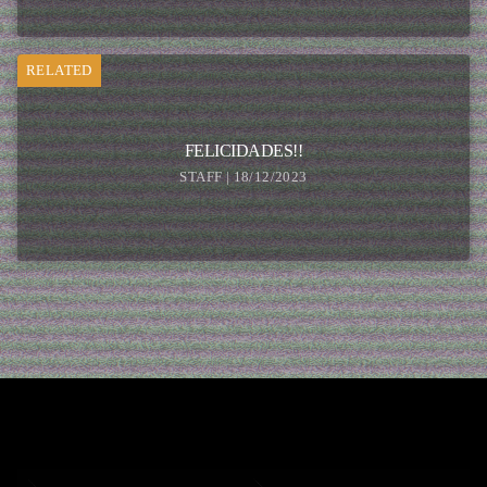
RELATED
FELICIDADES!!
STAFF | 18/12/2023