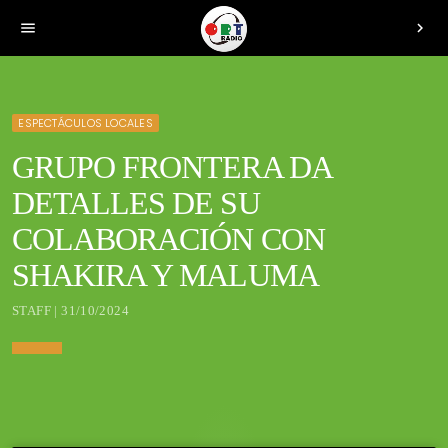
menu
chevron_right
ESPECTÁCULOS LOCALES
GRUPO FRONTERA DA
DETALLES DE SU
COLABORACIÓN CON
SHAKIRA Y MALUMA
STAFF | 31/10/2024