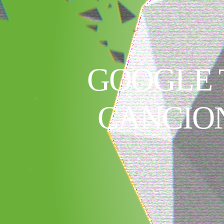
GOOGLE 
CANCION