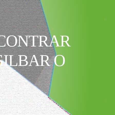
NCONTRAR
SILBAR O