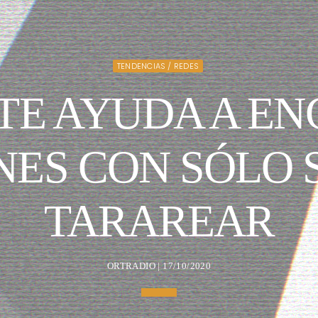
TENDENCIAS / REDES
TE AYUDA A E
ES CON SÓLO 
TARAREAR
ORTRADIO | 17/10/2020