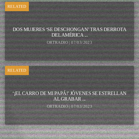
RELATED
DOS MUJERES ‘SE DESCHONGAN’ TRAS DERROTA
DEL AMÉRICA ...
ORTRADIO | 07/03/2023
RELATED
‘¡EL CARRO DE MI PAPÁ!’ JÓVENES SE ESTRELLAN
AL GRABAR ...
ORTRADIO | 07/03/2023