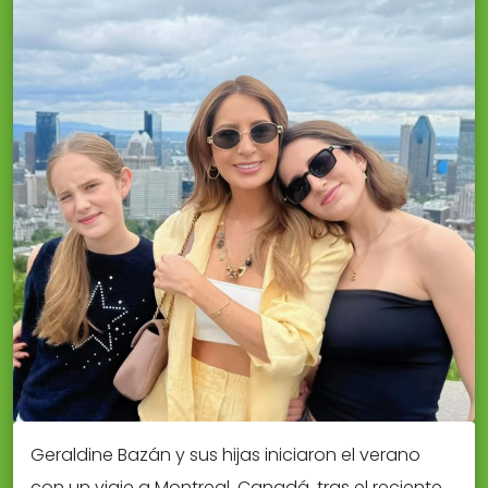
Geraldine Bazán y sus hijas iniciaron el verano
con un viaje a Montreal, Canadá, tras el reciente