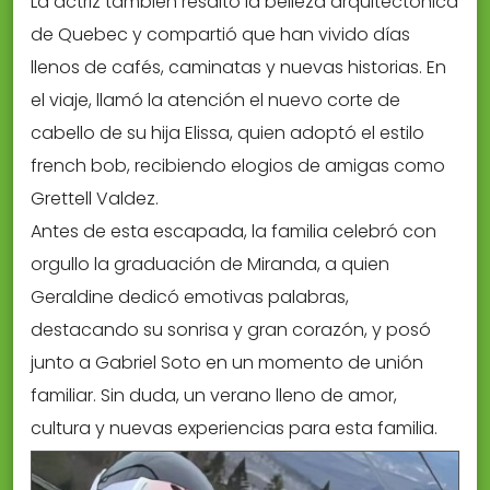
La actriz también resaltó la belleza arquitectónica
de Quebec y compartió que han vivido días
llenos de cafés, caminatas y nuevas historias. En
el viaje, llamó la atención el nuevo corte de
cabello de su hija Elissa, quien adoptó el estilo
french bob, recibiendo elogios de amigas como
Grettell Valdez.
Antes de esta escapada, la familia celebró con
orgullo la graduación de Miranda, a quien
Geraldine dedicó emotivas palabras,
destacando su sonrisa y gran corazón, y posó
junto a Gabriel Soto en un momento de unión
familiar. Sin duda, un verano lleno de amor,
cultura y nuevas experiencias para esta familia.