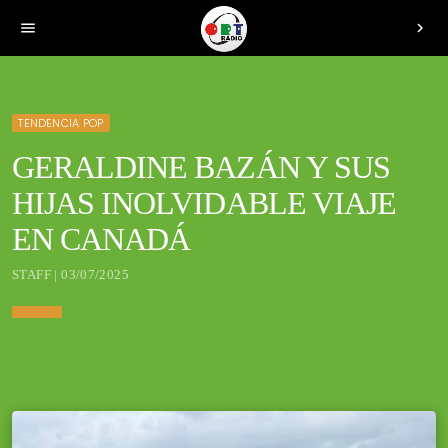
menu
chevron_right
TENDENCIA POP
GERALDINE BAZÁN Y SUS
HIJAS INOLVIDABLE VIAJE
EN CANADÁ
STAFF | 03/07/2025