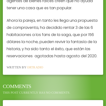
agentes de bienes raíces creen que no ayuda
tener una casa que es tan popular.
Ahora la pareja, en tanto les llega una propuesta
de compraventa, ha decidido rentar 3 de las 6
habitaciones a los fans de la saga, que por 156
dólares la noche, pueden revivir la fantasía de la
historia, y ha sido tanto el éxito, que están las
reservaciones agotadas hasta agosto del 2020.
WRITTEN BY
ORTRADIO
COMMENTS
THIS POST CURRENTLY HAS NO COMMENTS.