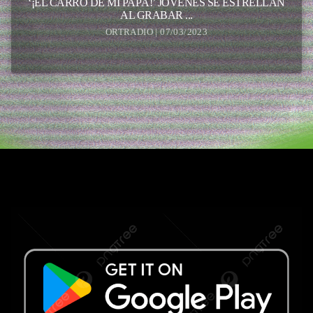
‘¡EL CARRO DE MI PAPÁ!’ JÓVENES SE ESTRELLAN
AL GRABAR ...
ORTRADIO | 07/03/2023