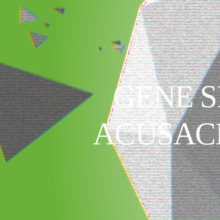
GENE S
ACUSACI