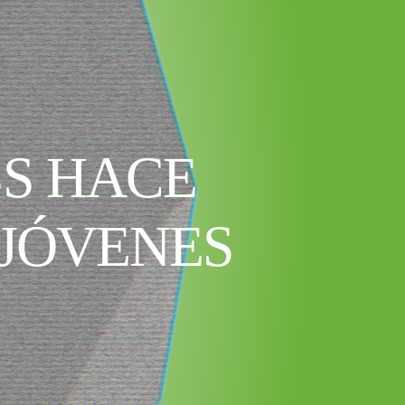
SS HACE
 JÓVENES