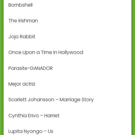
Bombshell
The Irishman
Jojo Rabbit
Once Upon a Time in Hollywood
Parasite-GANADOR
Mejor actriz
Scarlett Johansson – Marriage Story
Cynthia Erivo – Harriet
Lupita Nyongo – Us