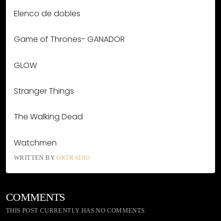
Elenco de dobles
Game of Thrones- GANADOR
GLOW
Stranger Things
The Walking Dead
Watchmen
WRITTEN BY
ORTRADIO
COMMENTS
THIS POST CURRENTLY HAS NO COMMENTS.