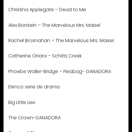
Christina Applegate – Dead to Me
Alex Borstein – The Marvelous Mrs. Maisel
Rachel Brosnahan – The Marvelous Mrs. Maisel
Catherine OHara – Schitts Creek
Phoebe Waller-Bridge – Fleabag- GANADORA
Elenco serie de drama
Big Little Lies
The Crown-GANADORA