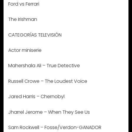
Ford vs Ferrari
The Irishman
CATEGORÍAS TELEVISIÓN
Actor miniserie
Mahershala Ali – True Detective
Russell Crowe – The Loudest Voice
Jared Harris – Chernobyl
Jharrel Jerome – When They See Us
Sam Rockwell – Fosse/Verdon-GANADOR