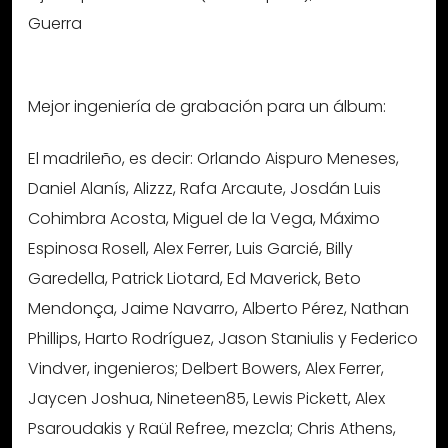
Guerra
Mejor ingeniería de grabación para un álbum:
El madrileño, es decir: Orlando Aispuro Meneses,
Daniel Alanís, Alizzz, Rafa Arcaute, Josdán Luis
Cohimbra Acosta, Miguel de la Vega, Máximo
Espinosa Rosell, Alex Ferrer, Luis Garcié, Billy
Garedella, Patrick Liotard, Ed Maverick, Beto
Mendonça, Jaime Navarro, Alberto Pérez, Nathan
Phillips, Harto Rodríguez, Jason Staniulis y Federico
Vindver, ingenieros; Delbert Bowers, Alex Ferrer,
Jaycen Joshua, Nineteen85, Lewis Pickett, Alex
Psaroudakis y Raül Refree, mezcla; Chris Athens,