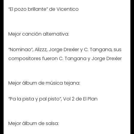
“El pozo brillante” de Vicentico
Mejor canción alternativa:
“Nominao”, Alizzz, Jorge Drexler y C. Tangana, sus
compositores fueron C. Tangana y Jorge Drexler
Mejor álbum de música tejana:
“Pa la pista y pal pisto”, Vol 2 de El Plan
Mejor álbum de salsa: