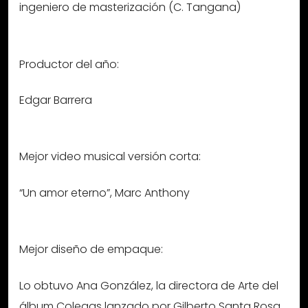
ingeniero de masterización (C. Tangana)
Productor del año:
Edgar Barrera
Mejor video musical versión corta:
“Un amor eterno”, Marc Anthony
Mejor diseño de empaque:
Lo obtuvo Ana González, la directora de Arte del
álbum Colegas lanzado por Gilberto Santa Rosa.