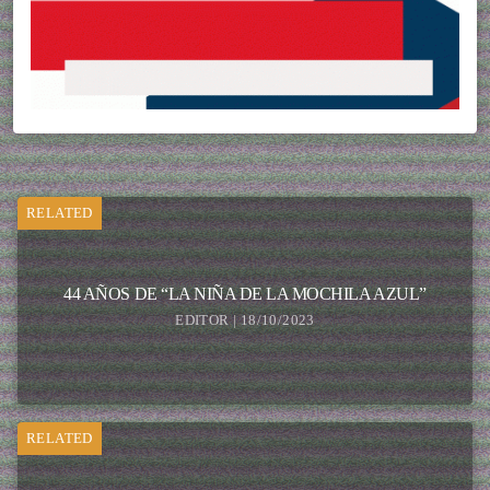
RELATED
44 AÑOS DE “LA NIÑA DE LA MOCHILA AZUL”
EDITOR | 18/10/2023
RELATED