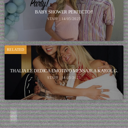
BABY SHOWER PERFECTO!!
STAFF | 14/05/2025
RELATED
THALIA LE DEDICA EMOTIVO MENSAJE A KAROL G.
STAFF | 14/05/2025