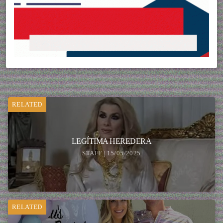
RELATED
LEGÍTIMA HEREDERA
STAFF | 15/05/2025
RELATED