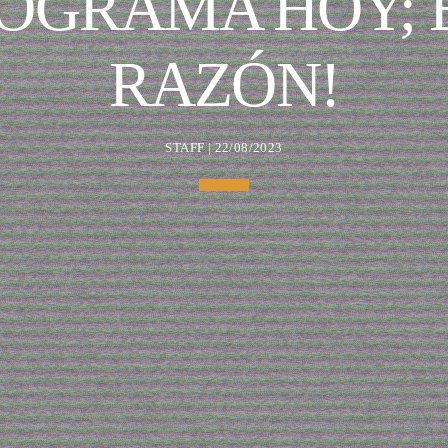
ROGRAMA HOY; E
RAZÓN!
STAFF | 22/08/2023