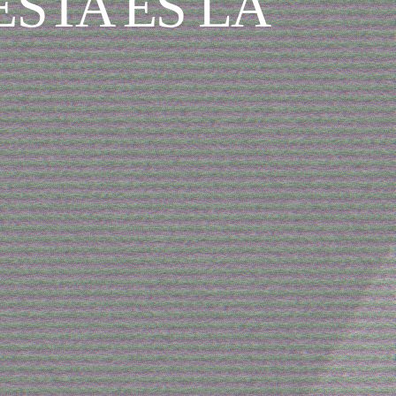
STA ES LA