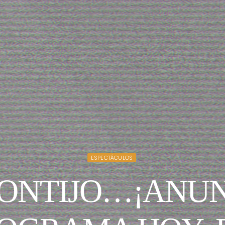
ESPECTÁCULOS
ONTIJO…¡ANUN