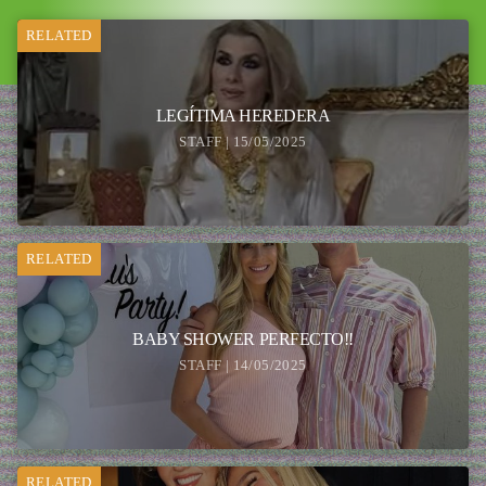
RELATED
LEGÍTIMA HEREDERA
STAFF | 15/05/2025
RELATED
BABY SHOWER PERFECTO!!
STAFF | 14/05/2025
RELATED