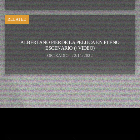
RELATED
ALBERTANO PIERDE LA PELUCA EN PLENO
ESCENARIO (+VIDEO)
ORTRADIO | 22/11/2022