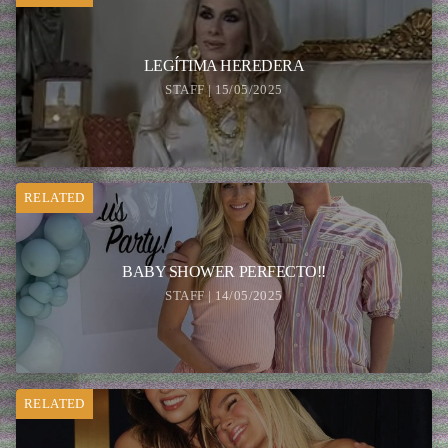
LEGÍTIMA HEREDERA
STAFF | 15/05/2025
RELATED
BABY SHOWER PERFECTO!!
STAFF | 14/05/2025
RELATED