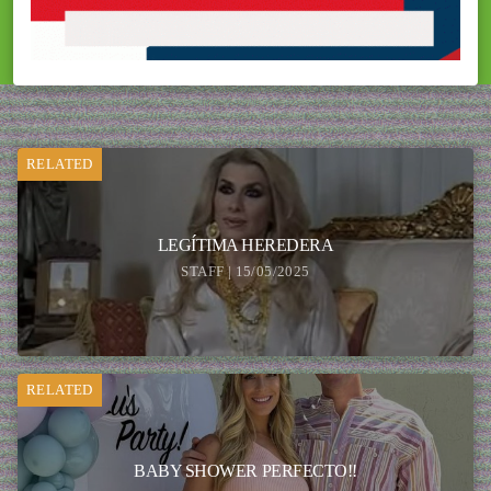
RELATED
LEGÍTIMA HEREDERA
STAFF | 15/05/2025
RELATED
BABY SHOWER PERFECTO!!