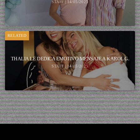
STAFF | 14/05/2025
RELATED
THALIA LE DEDICA EMOTIVO MENSAJE A KAROL G.
STAFF | 14/05/2025