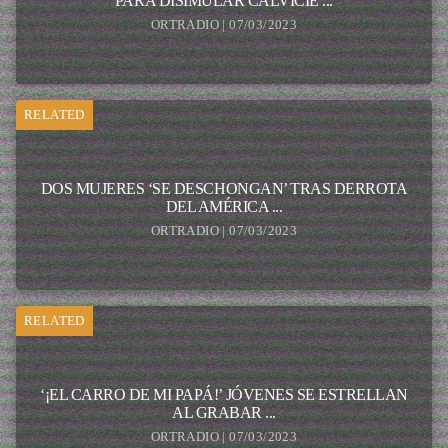
PARA DISIMULAR CALVICIE ...
ORTRADIO | 07/03/2023
RELATED
DOS MUJERES ‘SE DESCHONGAN’ TRAS DERROTA
DEL AMÉRICA ...
ORTRADIO | 07/03/2023
RELATED
‘¡EL CARRO DE MI PAPÁ!’ JÓVENES SE ESTRELLAN
AL GRABAR ...
ORTRADIO | 07/03/2023