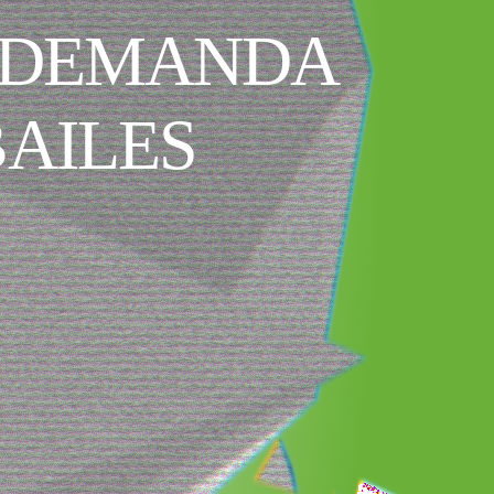
A DEMANDA
BAILES