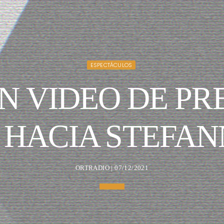
ESPECTÁCULOS
N VIDEO DE P
 HACIA STEFAN
ORTRADIO | 07/12/2021