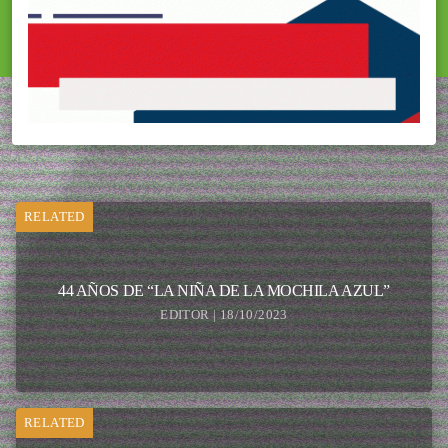
RELATED
44 AÑOS DE “LA NIÑA DE LA MOCHILA AZUL”
EDITOR | 18/10/2023
RELATED