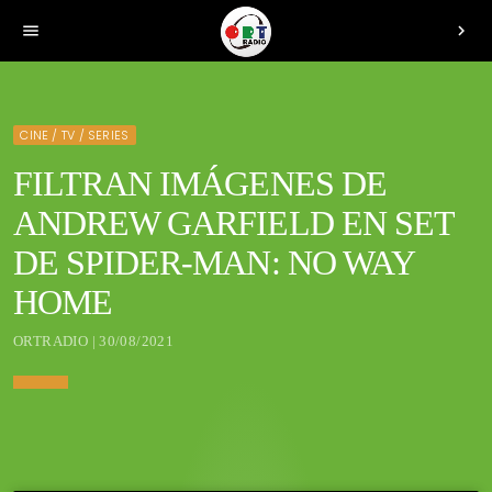
menu
chevron_right
CINE / TV / SERIES
FILTRAN IMÁGENES DE
ANDREW GARFIELD EN SET
DE SPIDER-MAN: NO WAY
HOME
ORTRADIO | 30/08/2021