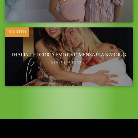
RELATED
THALIA LE DEDICA EMOTIVO MENSAJE A KAROL G.
STAFF | 14/05/2025