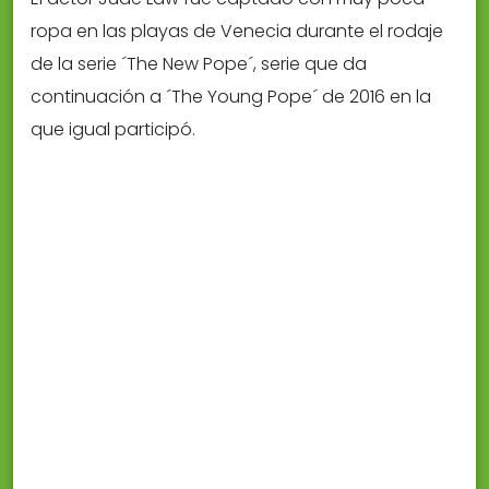
ropa en las playas de Venecia durante el rodaje
de la serie ´The New Pope´, serie que da
continuación a ´The Young Pope´ de 2016 en la
que igual participó.