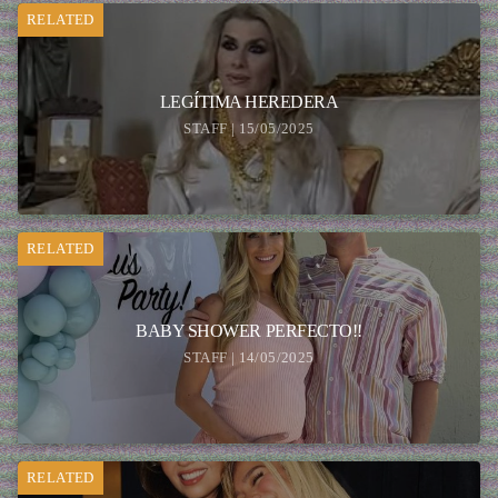
RELATED
LEGÍTIMA HEREDERA
STAFF | 15/05/2025
RELATED
BABY SHOWER PERFECTO!!
STAFF | 14/05/2025
RELATED