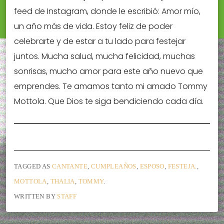
feed de Instagram, donde le escribió: Amor mío,
un año más de vida. Estoy feliz de poder
celebrarte y de estar a tu lado para festejar
juntos. Mucha salud, mucha felicidad, muchas
sonrisas, mucho amor para este año nuevo que
emprendes. Te amamos tanto mi amado Tommy
Mottola. Que Dios te siga bendiciendo cada día.
TAGGED AS
CANTANTE
,
CUMPLEAÑOS
,
ESPOSO
,
FESTEJA.
,
MOTTOLA
,
THALIA
,
TOMMY
.
WRITTEN BY
STAFF