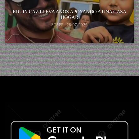
EDUIN CAZ LLEVA AÑOS APOYANDO A UNA CASA
HOGAR
STAFF | 28/07/2026