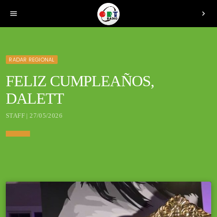
menu
chevron_right
RADAR REGIONAL
FELIZ CUMPLEAÑOS,
DALETT
STAFF | 27/05/2026