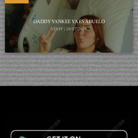
DADDY YANKEE YA ES ABUELO
STAFF | 28/07/2026