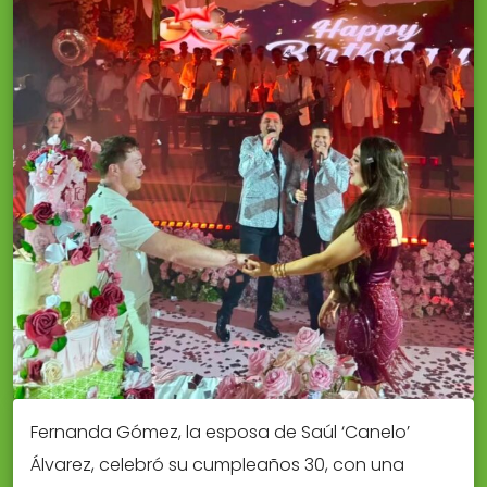
Fernanda Gómez, la esposa de Saúl ‘Canelo’
Álvarez, celebró su cumpleaños 30, con una