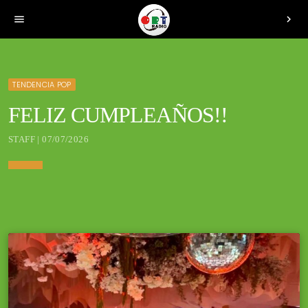
menu
chevron_right
TENDENCIA POP
FELIZ CUMPLEAÑOS!!
STAFF | 07/07/2026