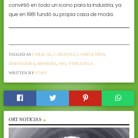
convirtió en todo un icono para la industria, ya
que en 1981 fundó su propia casa de moda.
TAGGED AS
CARACAS
,
CAROLINA
,
CUMPLEAÑOS
,
DISEÑADORA
,
HERRERA
,
N83
,
VENEZUELA
.
WRITTEN BY
STAFF
ORT NOTICIAS