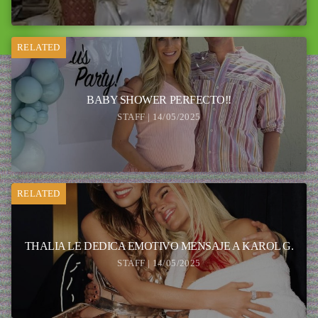
RELATED
BABY SHOWER PERFECTO!!
STAFF | 14/05/2025
RELATED
THALIA LE DEDICA EMOTIVO MENSAJE A KAROL G.
STAFF | 14/05/2025