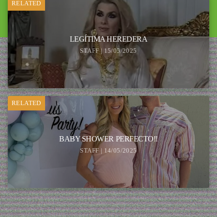
RELATED
LEGÍTIMA HEREDERA
STAFF | 15/05/2025
RELATED
BABY SHOWER PERFECTO!!
STAFF | 14/05/2025