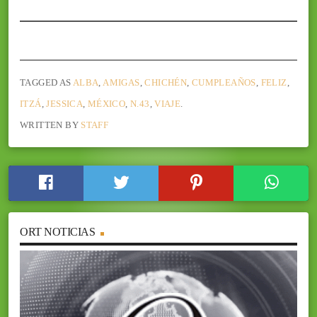
TAGGED AS
ALBA
,
AMIGAS
,
CHICHÉN
,
CUMPLEAÑOS
,
FELIZ
,
ITZÁ
,
JESSICA
,
MÉXICO
,
N.43
,
VIAJE
.
WRITTEN BY
STAFF
ORT NOTICIAS