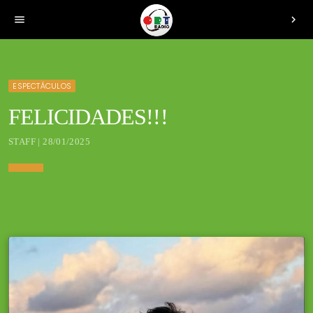
menu
chevron_right
ESPECTÁCULOS
FELICIDADES!!!
STAFF | 28/01/2025