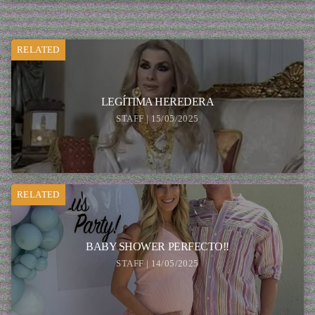
RELATED
LEGÍTIMA HEREDERA
STAFF | 15/05/2025
RELATED
BABY SHOWER PERFECTO!!
STAFF | 14/05/2025