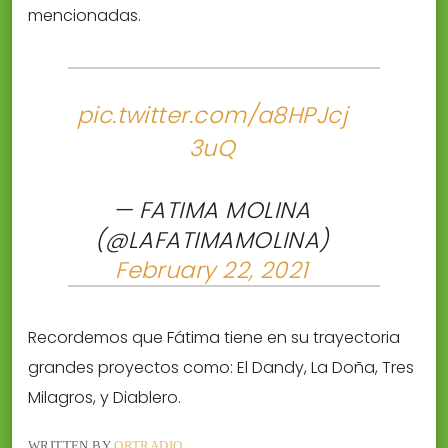
mencionadas.
pic.twitter.com/a8HPJcj
3uQ
— FATIMA MOLINA
(@LAFATIMAMOLINA)
February 22, 2021
Recordemos que Fátima tiene en su trayectoria
grandes proyectos como: El Dandy, La Doña, Tres
Milagros, y Diablero.
WRITTEN BY
ORTRADIO