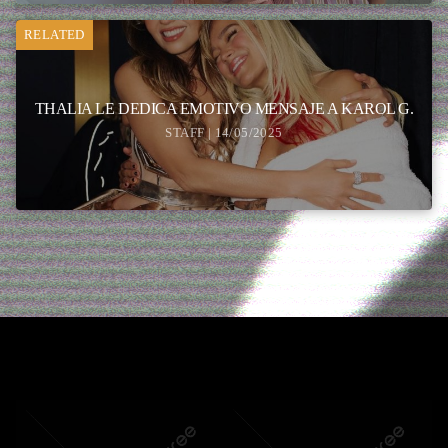
RELATED
THALIA LE DEDICA EMOTIVO MENSAJE A KAROL G.
STAFF | 14/05/2025