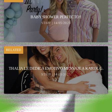
BABY SHOWER PERFECTO!!
STAFF | 14/05/2025
RELATED
THALIA LE DEDICA EMOTIVO MENSAJE A KAROL G.
STAFF | 14/05/2025