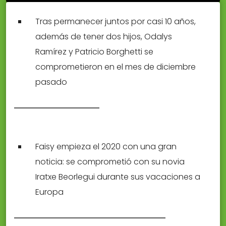
Tras permanecer juntos por casi 10 años,
además de tener dos hijos, Odalys
Ramírez y Patricio Borghetti se
comprometieron en el mes de diciembre
pasado
Faisy empieza el 2020 con una gran
noticia: se comprometió con su novia
Iratxe Beorlegui durante sus vacaciones a
Europa