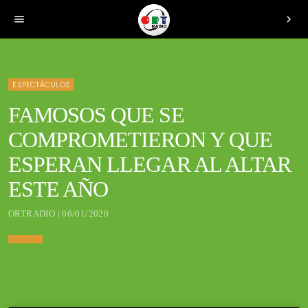
menu
chevron_right
ESPECTÁCULOS
FAMOSOS QUE SE
COMPROMETIERON Y QUE
ESPERAN LLEGAR AL ALTAR
ESTE AÑO
ORTRADIO | 06/01/2020