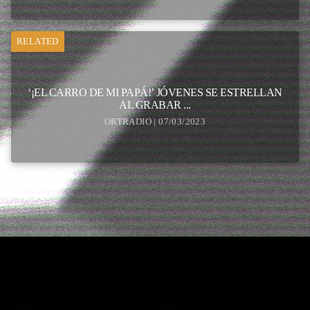
RELATED
‘¡EL CARRO DE MI PAPÁ!’ JÓVENES SE ESTRELLAN
AL GRABAR ...
ORTRADIO | 07/03/2023