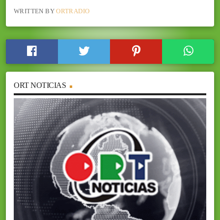
WRITTEN BY
ORTRADIO
ORT NOTICIAS