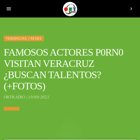
menu
chevron_right
TENDENCIAS / REDES
FAMOSOS ACTORES P0RN0
VISITAN VERACRUZ
¿BUSCAN TALENTOS?
(+FOTOS)
ORTRADIO | 10/09/2022