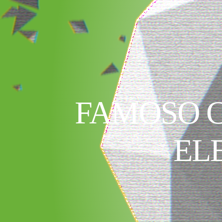
FAMOSO C
EL