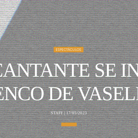
ESPECTÁCULOS
ANTANTE SE I
ENCO DE VASEL
STAFF | 17/05/2023