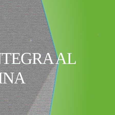
NTEGRA AL
INA