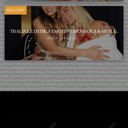
RELATED
THALIA LE DEDICA EMOTIVO MENSAJE A KAROL G.
STAFF | 14/05/2025