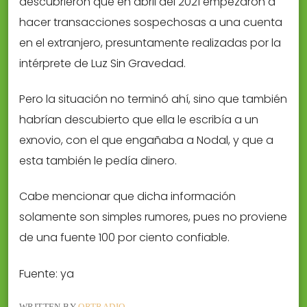
descubrieron que en abril del 2021 empezaron a
hacer transacciones sospechosas a una cuenta
en el extranjero, presuntamente realizadas por la
intérprete de Luz Sin Gravedad.
Pero la situación no terminó ahí, sino que también
habrían descubierto que ella le escribía a un
exnovio, con el que engañaba a Nodal, y que a
esta también le pedía dinero.
Cabe mencionar que dicha información
solamente son simples rumores, pues no proviene
de una fuente 100 por ciento confiable.
Fuente: ya
WRITTEN BY
ORTRADIO