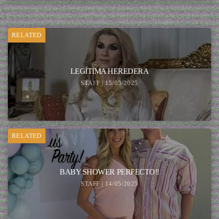
RELATED
LEGÍTIMA HEREDERA
STAFF | 15/05/2025
RELATED
BABY SHOWER PERFECTO!!
STAFF | 14/05/2025