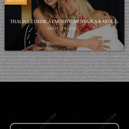
RELATED
THALIA LE DEDICA EMOTIVO MENSAJE A KAROL G.
STAFF | 14/05/2025