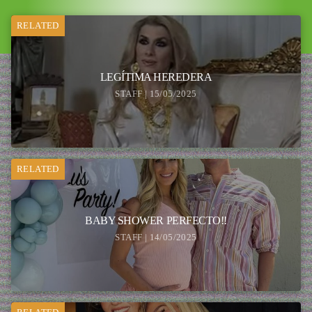
RELATED
LEGÍTIMA HEREDERA
STAFF | 15/05/2025
RELATED
BABY SHOWER PERFECTO!!
STAFF | 14/05/2025