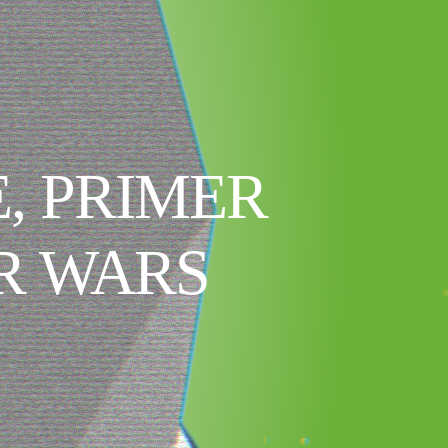
, PRIMER
R WARS