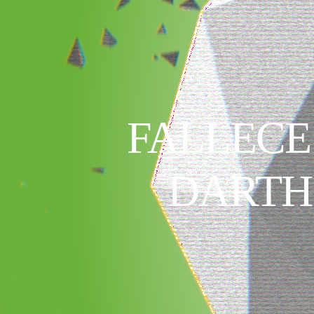
FALLECE
DARTH