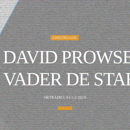
ESPECTÁCULOS
 DAVID PROWSE
 VADER DE STA
ORTRADIO | 01/12/2020