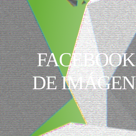
FACEBOOK
DE IMÁGEN