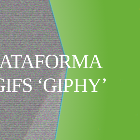
LATAFORMA
FS ‘GIPHY’