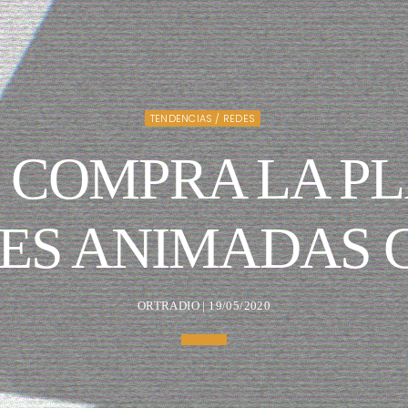
TENDENCIAS / REDES
 COMPRA LA P
ES ANIMADAS GI
ORTRADIO | 19/05/2020