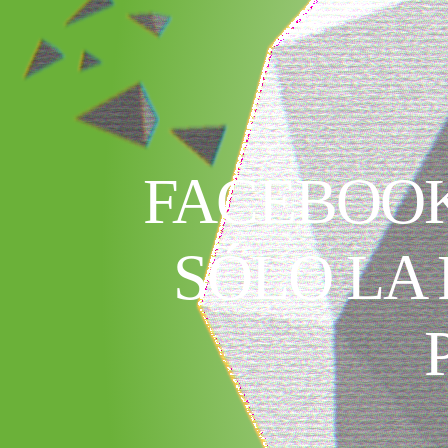
FACEBOOK
SÓLO LA 