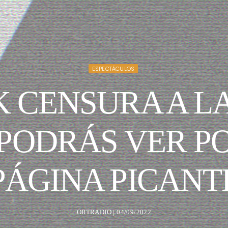
ESPECTÁCULOS
 CENSURA A L
PODRÁS VER PO
PÁGINA PICANT
ORTRADIO | 04/09/2022