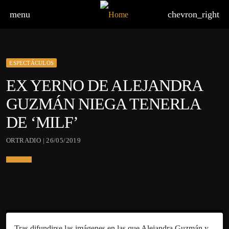
menu
chevron_right
ESPECTÁCULOS
EX YERNO DE ALEJANDRA
GUZMÁN NIEGA TENERLA
DE ‘MILF’
ORTRADIO | 26/05/2019
Tras difundirse las imágenes en las que Alejandra Guzmán y