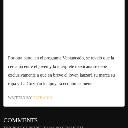
Por otra parte, en el programa Ventaneado, se reveló que la
cercanía entre el joven y la intérprete mexicana se debe
exclusivamente a que en breve el joven lanzará su marca su
ropa y La Guzmán lo apoyará económicamente.
WRITTEN BY
ORTRADIO
COMMENTS
THIS POST CURRENTLY HAS NO COMMENTS.