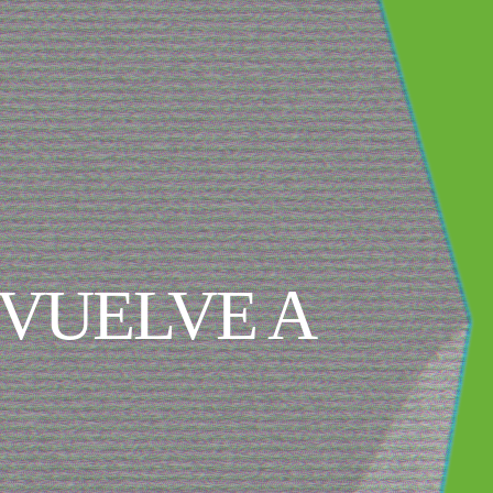
E VUELVE A