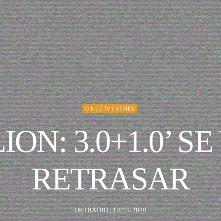
CINE / TV / SERIES
ON: 3.0+1.0’ S
RETRASAR
ORTRADIO | 12/10/2020