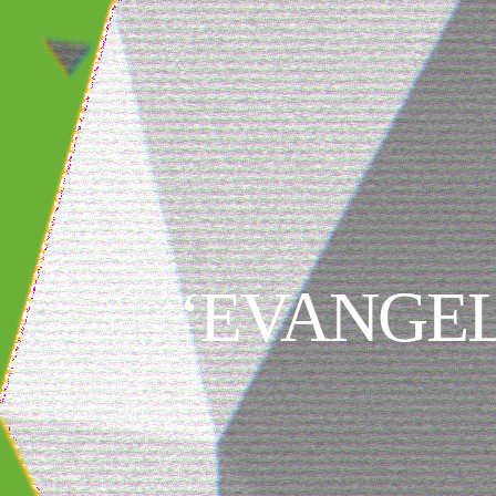
‘EVANGELI