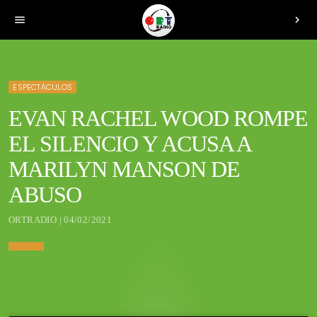
menu
chevron_right
ESPECTÁCULOS
EVAN RACHEL WOOD ROMPE
EL SILENCIO Y ACUSA A
MARILYN MANSON DE
ABUSO
ORTRADIO | 04/02/2021