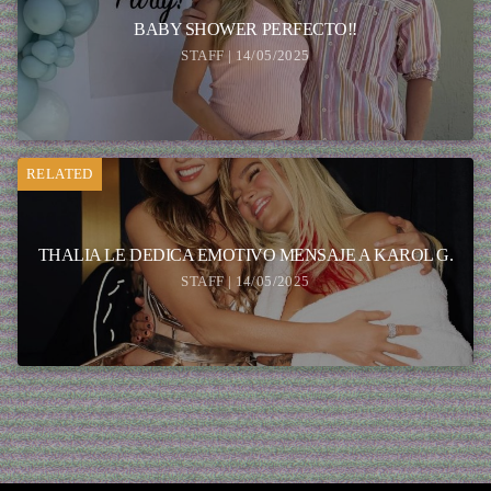
BABY SHOWER PERFECTO!!
STAFF | 14/05/2025
RELATED
THALIA LE DEDICA EMOTIVO MENSAJE A KAROL G.
STAFF | 14/05/2025