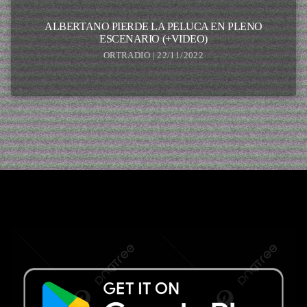
ALBERTANO PIERDE LA PELUCA EN PLENO
ESCENARIO (+VIDEO)
ORTRADIO | 22/11/2022