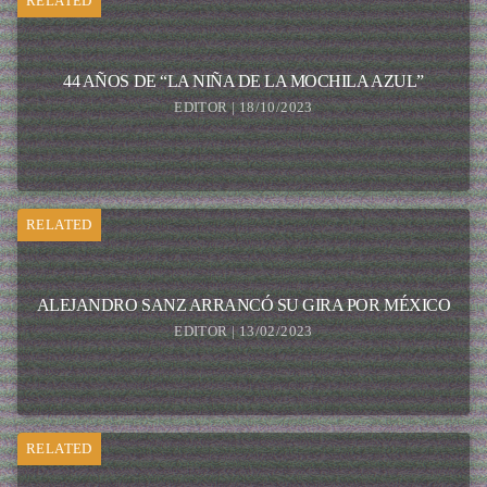
RELATED
44 AÑOS DE “LA NIÑA DE LA MOCHILA AZUL”
EDITOR | 18/10/2023
RELATED
ALEJANDRO SANZ ARRANCÓ SU GIRA POR MÉXICO
EDITOR | 13/02/2023
RELATED