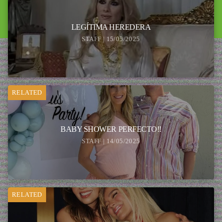
LEGÍTIMA HEREDERA
STAFF | 15/05/2025
RELATED
BABY SHOWER PERFECTO!!
STAFF | 14/05/2025
RELATED