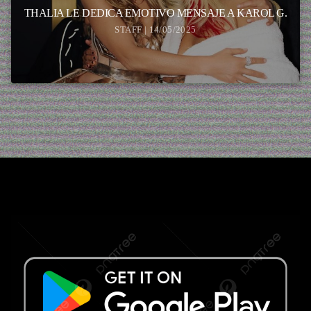
THALIA LE DEDICA EMOTIVO MENSAJE A KAROL G.
STAFF | 14/05/2025