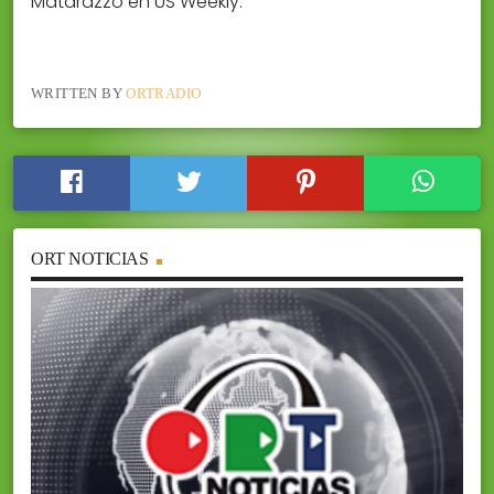
Matarazzo en US Weekly.
WRITTEN BY
ORTRADIO
ORT NOTICIAS