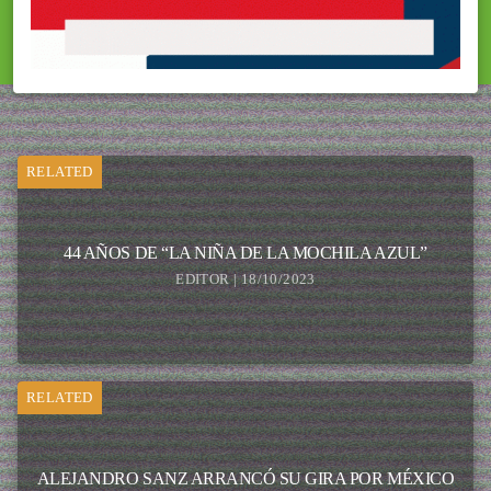
RELATED
44 AÑOS DE “LA NIÑA DE LA MOCHILA AZUL”
EDITOR | 18/10/2023
RELATED
ALEJANDRO SANZ ARRANCÓ SU GIRA POR MÉXICO