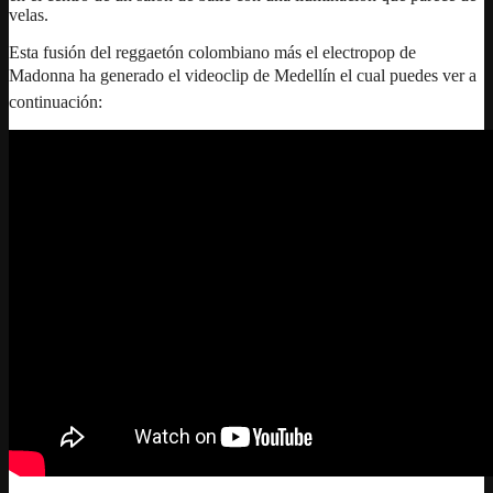
velas.
Esta fusión del reggaetón colombiano más el electropop de
Madonna ha generado el videoclip de Medellín el cual puedes ver a
continuación: