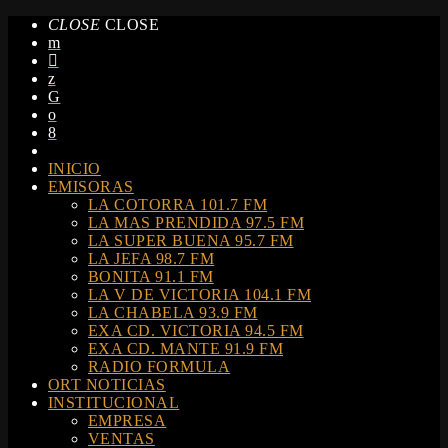
CLOSE
CLOSE
INICIO
EMISORAS
LA COTORRA 101.7 FM
LA MAS PRENDIDA 97.5 FM
LA SUPER BUENA 95.7 FM
LA JEFA 98.7 FM
BONITA 91.1 FM
LA V DE VICTORIA 104.1 FM
LA CHABELA 93.9 FM
EXA CD. VICTORIA 94.5 FM
EXA CD. MANTE 91.9 FM
RADIO FORMULA
ORT NOTICIAS
INSTITUCIONAL
EMPRESA
VENTAS