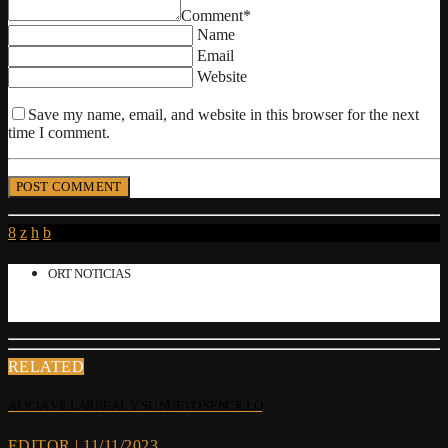
Comment*
Name
Email
Website
Save my name, email, and website in this browser for the next
time I comment.
ORT NOTICIAS
RELATED
ALICIA VILLARREAL Y SU NUEVO SENCILLO
EDITOR | 11/11/2023