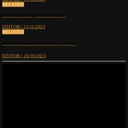
RELATED
PESO PLUMA CONQUISTA MONTERREY
EDITOR | 11/11/2023
RELATED
MAJO AGUILAR PRESENTA ME VAS A LLORAR
EDITOR | 20/10/2023