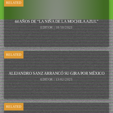
RELATED
44 AÑOS DE “LA NIÑA DE LA MOCHILA AZUL”
EDITOR | 18/10/2023
RELATED
ALEJANDRO SANZ ARRANCÓ SU GIRA POR MÉXICO
EDITOR | 13/02/2023
RELATED