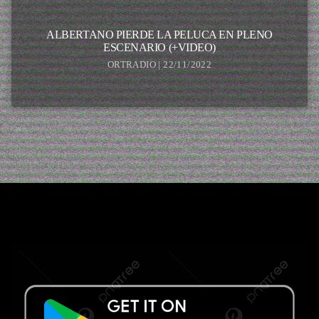
ALBERTANO PIERDE LA PELUCA EN PLENO
ESCENARIO (+VIDEO)
ORTRADIO | 22/11/2022