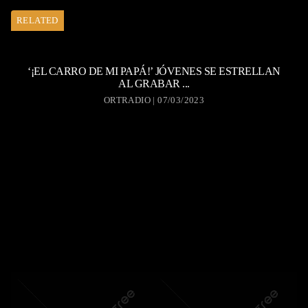
RELATED
‘¡EL CARRO DE MI PAPÁ!’ JÓVENES SE ESTRELLAN
AL GRABAR ...
ORTRADIO | 07/03/2023