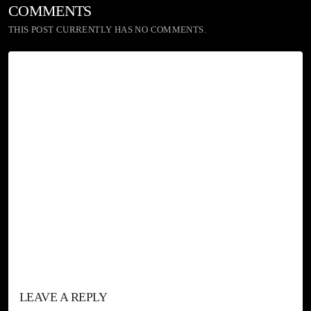
COMMENTS
THIS POST CURRENTLY HAS NO COMMENTS.
LEAVE A REPLY