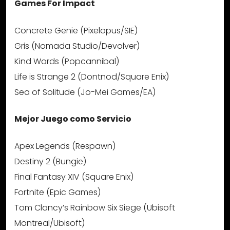
Games For Impact
Concrete Genie (Pixelopus/SIE)
Gris (Nomada Studio/Devolver)
Kind Words (Popcannibal)
Life is Strange 2 (Dontnod/Square Enix)
Sea of Solitude (Jo-Mei Games/EA)
Mejor Juego como Servicio
Apex Legends (Respawn)
Destiny 2 (Bungie)
Final Fantasy XIV (Square Enix)
Fortnite (Epic Games)
Tom Clancy’s Rainbow Six Siege (Ubisoft
Montreal/Ubisoft)