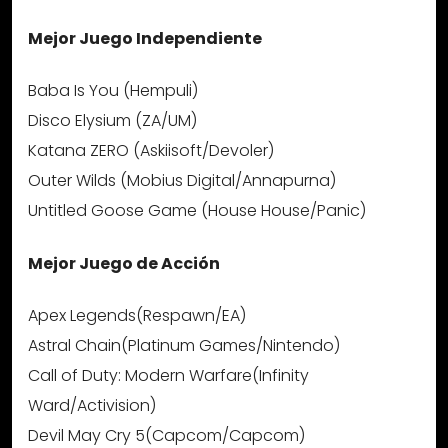
Mejor Juego Independiente
Baba Is You (Hempuli)
Disco Elysium (ZA/UM)
Katana ZERO (Askiisoft/Devoler)
Outer Wilds (Mobius Digital/Annapurna)
Untitled Goose Game (House House/Panic)
Mejor Juego de Acción
Apex Legends(Respawn/EA)
Astral Chain(Platinum Games/Nintendo)
Call of Duty: Modern Warfare(Infinity
Ward/Activision)
Devil May Cry 5(Capcom/Capcom)