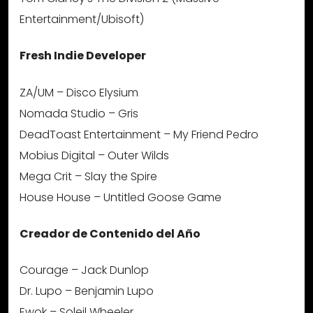
Entertainment/Ubisoft)
Fresh Indie Developer
ZA/UM – Disco Elysium
Nomada Studio – Gris
DeadToast Entertainment – My Friend Pedro
Mobius Digital – Outer Wilds
Mega Crit – Slay the Spire
House House – Untitled Goose Game
Creador de Contenido del Año
Courage – Jack Dunlop
Dr. Lupo – Benjamin Lupo
Ewok – Soleil Wheeler