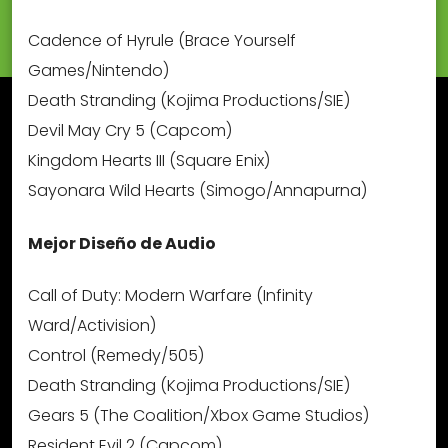
Cadence of Hyrule (Brace Yourself
Games/Nintendo)
Death Stranding (Kojima Productions/SIE)
Devil May Cry 5 (Capcom)
Kingdom Hearts III (Square Enix)
Sayonara Wild Hearts (Simogo/Annapurna)
Mejor Diseño de Audio
Call of Duty: Modern Warfare (Infinity
Ward/Activision)
Control (Remedy/505)
Death Stranding (Kojima Productions/SIE)
Gears 5 (The Coalition/Xbox Game Studios)
Resident Evil 2 (Capcom)