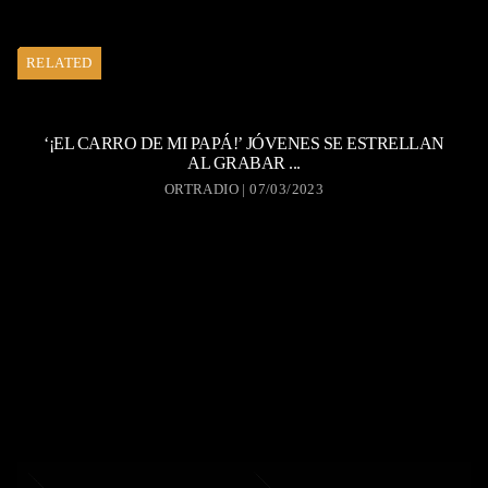
RELATED
‘¡EL CARRO DE MI PAPÁ!’ JÓVENES SE ESTRELLAN
AL GRABAR ...
ORTRADIO | 07/03/2023