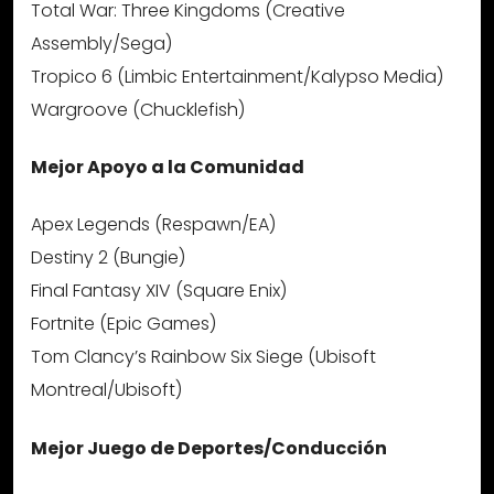
Total War: Three Kingdoms (Creative
Assembly/Sega)
Tropico 6 (Limbic Entertainment/Kalypso Media)
Wargroove (Chucklefish)
Mejor Apoyo a la Comunidad
Apex Legends (Respawn/EA)
Destiny 2 (Bungie)
Final Fantasy XIV (Square Enix)
Fortnite (Epic Games)
Tom Clancy’s Rainbow Six Siege (Ubisoft
Montreal/Ubisoft)
Mejor Juego de Deportes/Conducción