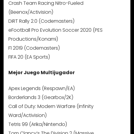
Crash Team Racing Nitro-Fueled
(Beenox/Activision)
DiRT Rally 2.0 (Codemasters)
eFootball Pro Evolution Soccer 2020 (PES
Productions/Konami)
F1 2019 (Codemasters)
FIFA 20 (EA Sports)
Mejor Juego Multijugador
Apex Legends (Respawn/EA)
Borderlands 3 (Gearbox/2K)
Call of Duty: Modern Warfare (Infinity
Ward/Activision)
Tetris 99 (Arika/Nintendo)
Tom Clancy’s The Division 2 (Massive