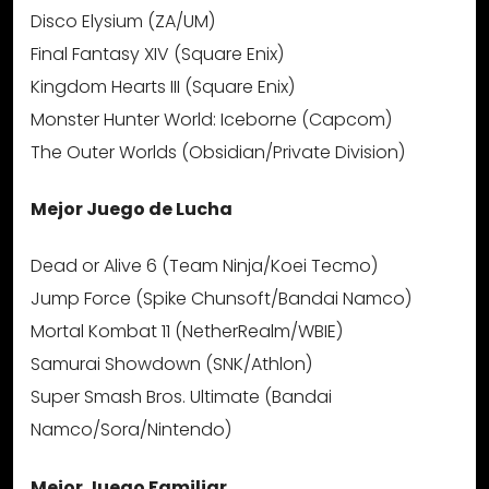
Disco Elysium (ZA/UM)
Final Fantasy XIV (Square Enix)
Kingdom Hearts III (Square Enix)
Monster Hunter World: Iceborne (Capcom)
The Outer Worlds (Obsidian/Private Division)
Mejor Juego de Lucha
Dead or Alive 6 (Team Ninja/Koei Tecmo)
Jump Force (Spike Chunsoft/Bandai Namco)
Mortal Kombat 11 (NetherRealm/WBIE)
Samurai Showdown (SNK/Athlon)
Super Smash Bros. Ultimate (Bandai
Namco/Sora/Nintendo)
Mejor Juego Familiar